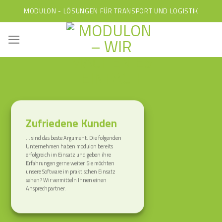
Skip
MODULON - LÖSUNGEN FÜR TRANSPORT UND LOGISTIK
to
content
Zufriedene Kunden
… sind das beste Argument. Die folgenden
Unternehmen haben modulon bereits
erfolgreich im Einsatz und geben ihre
Erfahrungen gerne weiter. Sie möchten
unsere Software im praktischen Einsatz
sehen? Wir vermitteln Ihnen einen
Ansprechpartner.