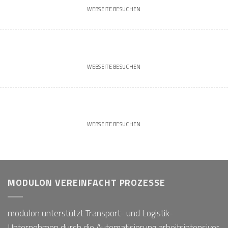
WEBSEITE BESUCHEN
WEBSEITE BESUCHEN
WEBSEITE BESUCHEN
MODULON VEREINFACHT PROZESSE
modulon unterstützt Transport- und Logistik-
Unternehmen durch die Automatisierung arbeitsintensiver