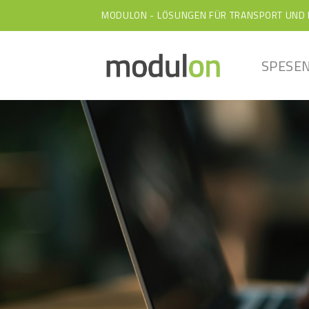
Skip
MODULON - LÖSUNGEN FÜR TRANSPORT UND 
to
content
SPESEN