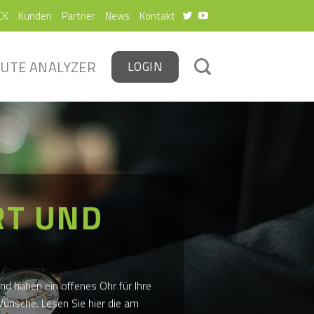
CK
Kunden
Partner
News
Kontakt
UTE ANALYZER
LOGIN
RT UND
und haben ein offenes Ohr für Ihre
ünsche. Lesen Sie hier die am