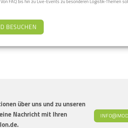
r. Von FAQ bis hin zu Live-Events zu besonderen Logistik-Themen soll
ED BESUCHEN
ionen über uns und zu unseren
eine Nachricht mit Ihren
INFO@MOD
lon.de
.