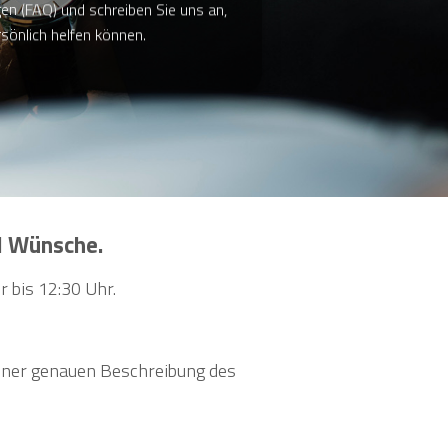
gen (FAQ) und schreiben Sie uns an,
sönlich helfen können.
d Wünsche.
r bis 12:30 Uhr.
einer genauen Beschreibung des