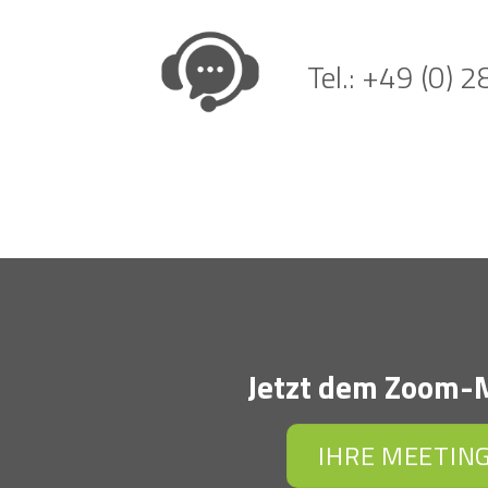
Tel.: +49 (0) 
Jetzt dem Zoom-M
IHRE MEETING