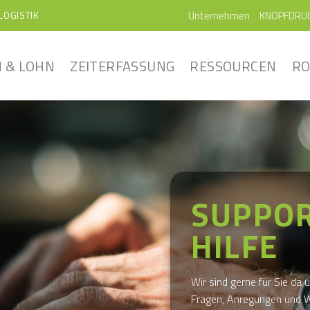
Unternehmen
KNOPFDRU
LOGISTIK
 & LOHN
ZEITERFASSUNG
RESSOURCEN
RO
SUPPO
HILFE
Wir sind gerne für Sie da 
Fragen, Anregungen und W