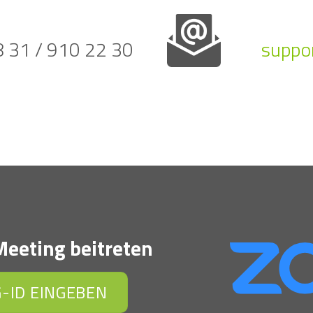
28 31 / 910 22 30
suppo
eeting beitreten
-ID EINGEBEN