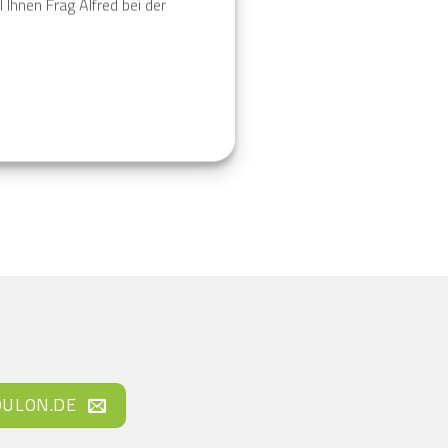
 Ihnen Frag Alfred bei der
ULON.DE