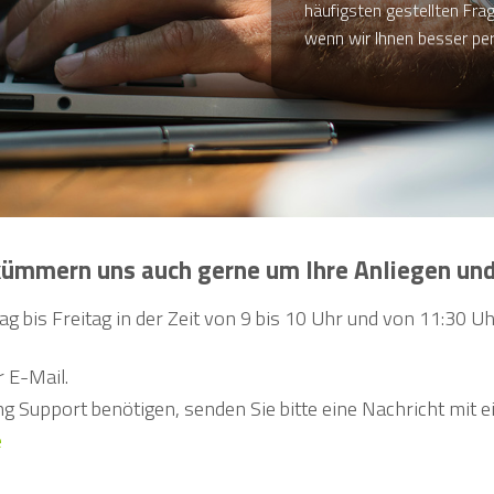
häufigsten gestellten Fra
wenn wir Ihnen besser per
d kümmern uns auch gerne um Ihre Anliegen un
g bis Freitag in der Zeit von 9 bis 10 Uhr und von 11:30 Uh
r E-Mail.
 Support benötigen, senden Sie bitte eine Nachricht mit 
e