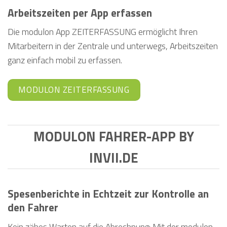
Arbeitszeiten per App erfassen
Die modulon App ZEITERFASSUNG ermöglicht Ihren
Mitarbeitern in der Zentrale und unterwegs, Arbeitszeiten
ganz einfach mobil zu erfassen.
MODULON ZEITERFASSUNG
MODULON FAHRER-APP BY
INVII.DE
Spesenberichte in Echtzeit zur Kontrolle an
den Fahrer
Kein zähes Warten auf die Abrechnung: Mit der modulon