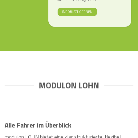
INFOBLATT ÖFFNEN
MODULON LOHN
Alle Fahrer im Überblick
modulon LOHN bietet eine klar strukturierte, flexibel