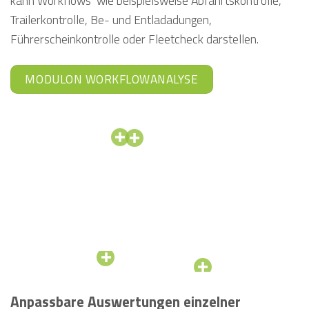
kann Workflows wie beispielsweise Abfahrtskontrolle,
Trailerkontrolle, Be- und Entladadungen,
Führerscheinkontrolle oder Fleetcheck darstellen.
MODULON WORKFLOWANALYSE
Anpassbare Auswertungen einzelner