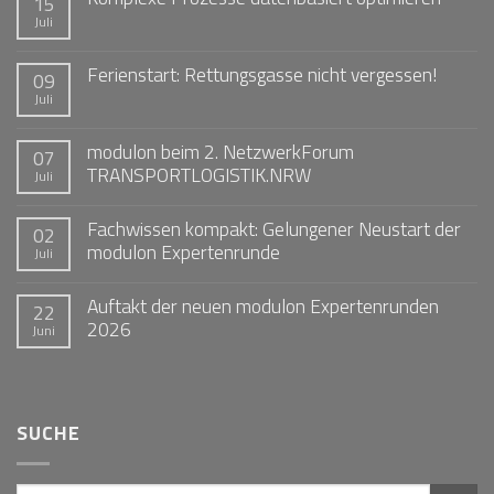
15
Juli
Ferienstart: Rettungsgasse nicht vergessen!
09
Juli
modulon beim 2. NetzwerkForum
07
TRANSPORTLOGISTIK.NRW
Juli
Fachwissen kompakt: Gelungener Neustart der
02
modulon Expertenrunde
Juli
Auftakt der neuen modulon Expertenrunden
22
2026
Juni
SUCHE