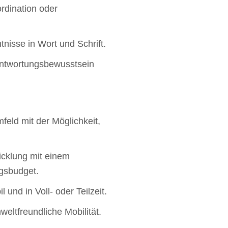
rdination oder
nisse in Wort und Schrift.
antwortungsbewusstsein
eld mit der Möglichkeit,
icklung mit einem
ngsbudget.
l und in Voll- oder Teilzeit.
eltfreundliche Mobilität.