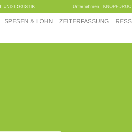
Unternehmen
KNOPFDRUC
 UND LOGISTIK
SPESEN & LOHN
ZEITERFASSUNG
RES