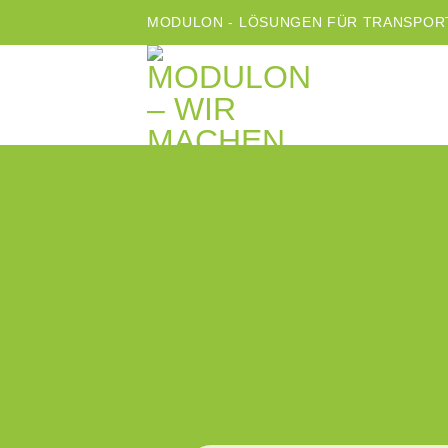
Skip
MODULON - LÖSUNGEN FÜR TRANSPORT
to
content