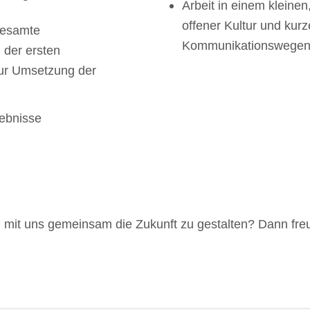
Arbeit in einem kleine
offener Kultur und kur
gesamte
Kommunikationswegen
 der ersten
ur Umsetzung der
ebnisse
 mit uns gemeinsam die Zukunft zu gestalten? Dann fre