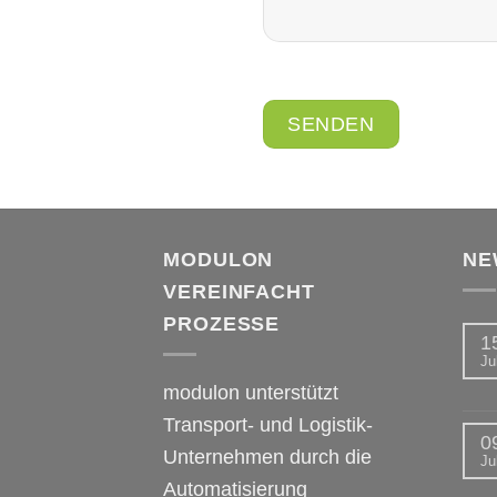
MODULON
NE
VEREINFACHT
PROZESSE
1
Jul
modulon unterstützt
Transport- und Logistik-
0
Unternehmen durch die
Jul
Automatisierung