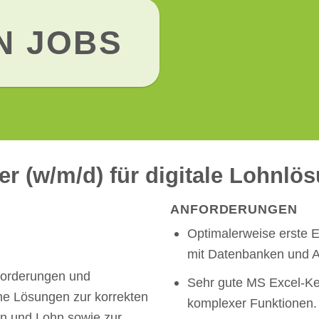
N JOBS
er (w/m/d) für digitale Loh
ANFORDERUNGEN
Optimalerweise erste E
mit Datenbanken und
forderungen und
Sehr gute MS Excel-Ken
he Lösungen zur korrekten
komplexer Funktionen.
n und Lohn sowie zur