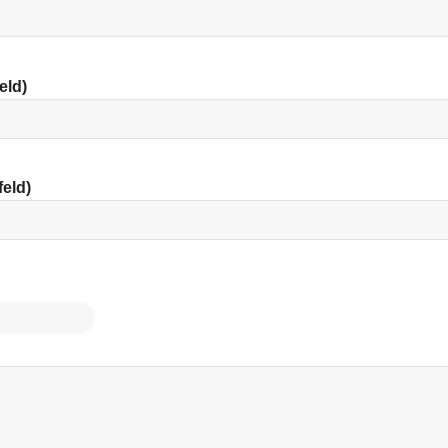
eld)
feld)