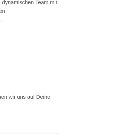
n, dynamischen Team mit
zen
.
uen wir uns auf Deine