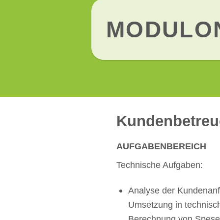
MODULO
Kundenbetreu
AUFGABENBEREICH
Technische Aufgaben:
Analyse der Kundenan
Umsetzung in technisc
Berechnung von Spese