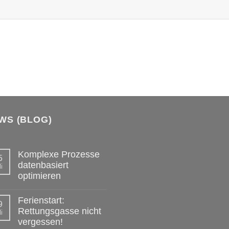
WS (BLOG)
Komplexe Prozesse
5
datenbasiert
i
optimieren
Ferienstart:
9
Rettungsgasse nicht
i
vergessen!