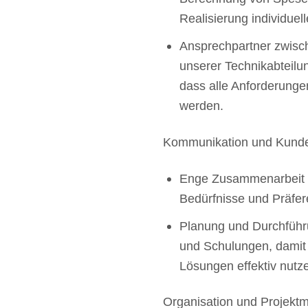
Realisierung individuel
Ansprechpartner zwis
unserer Technikabteilun
dass alle Anforderungen
werden.
Kommunikation und Kund
Enge Zusammenarbeit 
Bedürfnisse und Präfer
Planung und Durchführ
und Schulungen, damit
Lösungen effektiv nutz
Organisation und Projek