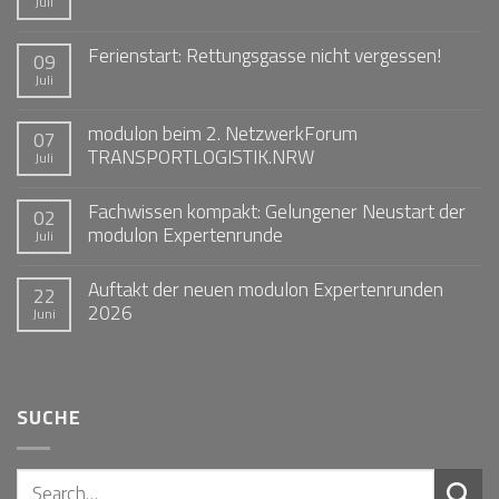
Juli
Ferienstart: Rettungsgasse nicht vergessen!
09
Juli
modulon beim 2. NetzwerkForum
07
TRANSPORTLOGISTIK.NRW
Juli
Fachwissen kompakt: Gelungener Neustart der
02
modulon Expertenrunde
Juli
Auftakt der neuen modulon Expertenrunden
22
2026
Juni
SUCHE