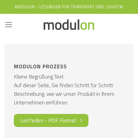
Skip
MODULON - LÖSUNGEN FÜR TRANSPORT UND LOGISTIK
to
content
MODULON PROZESS
Kleine Begrüßung Text
Auf dieser Seite, Sie finden Schritt für Schritt
Beschreibung, wie wir unser Produkt in Ihrem
Unternehmen einführen.
Leitfaden - PDF Format