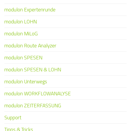
modulon Expertenrunde
modulon LOHN
modulon MiLoG
modulon Route Analyzer
modulon SPESEN
modulon SPESEN & LOHN
modulon Unterwegs
modulon WORKFLOWANALYSE
modulon ZEITERFASSUNG
Support
Tipps & Tricks