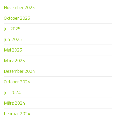
November 2025
Oktober 2025
Juli 2025
Juni 2025
Mai 2025
März 2025
Dezember 2024
Oktober 2024
Juli 2024
März 2024
Februar 2024