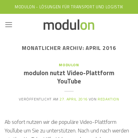
Skip
MODULON - LÖSUNGEN FÜR TRANSPORT UND LOGISTIK
to
content
MONATLICHER ARCHIV:
APRIL 2016
MODULON
modulon nutzt Video-Plattform
YouTube
VERÖFFENTLICHT AM
27. APRIL 2016
VON
REDAKTION
Ab sofort nutzen wir die populäre Video-Plattform
YouTube um Sie zu unterstützen. Nach und nach werden