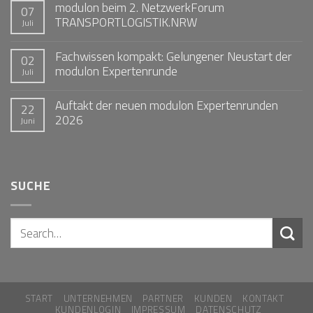
modulon beim 2. NetzwerkForum
07
TRANSPORTLOGISTIK.NRW
Juli
Fachwissen kompakt: Gelungener Neustart der
02
modulon Expertenrunde
Juli
Auftakt der neuen modulon Expertenrunden
22
2026
Juni
SUCHE
START
UNTERNEHMEN
PARTNER
KUNDEN
KONTAKT
KUNDENLOGIN
IMPRESSUM
DATENSCHUTZ