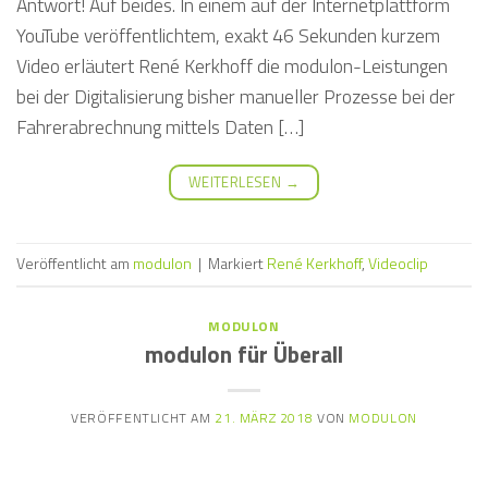
Antwort! Auf beides. In einem auf der Internetplattform
YouTube veröffentlichtem, exakt 46 Sekunden kurzem
Video erläutert René Kerkhoff die modulon-Leistungen
bei der Digitalisierung bisher manueller Prozesse bei der
Fahrerabrechnung mittels Daten […]
WEITERLESEN
→
Veröffentlicht am
modulon
|
Markiert
René Kerkhoff
,
Videoclip
MODULON
modulon für Überall
VERÖFFENTLICHT AM
21. MÄRZ 2018
VON
MODULON