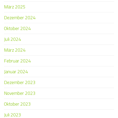
März 2025
Dezember 2024
Oktober 2024
Juli 2024
März 2024
Februar 2024
Januar 2024
Dezember 2023
November 2023
Oktober 2023
Juli 2023