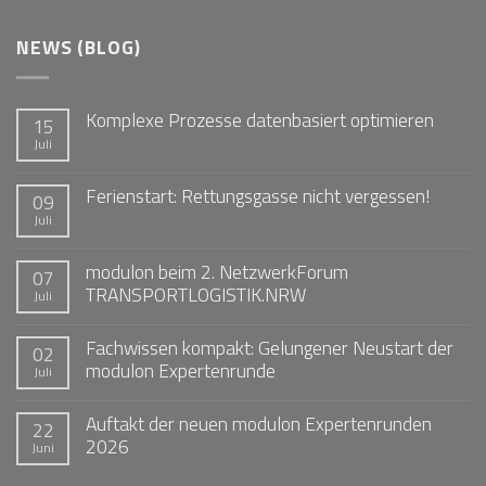
NEWS (BLOG)
Komplexe Prozesse datenbasiert optimieren
15
Juli
Ferienstart: Rettungsgasse nicht vergessen!
09
Juli
modulon beim 2. NetzwerkForum
07
TRANSPORTLOGISTIK.NRW
Juli
Fachwissen kompakt: Gelungener Neustart der
02
modulon Expertenrunde
Juli
Auftakt der neuen modulon Expertenrunden
22
2026
Juni