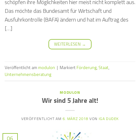
schöpfen ihre Möglichkeiten hier meist nicht komplett aus.
Das möchte das Bundesamt für Wirtschaft und
Ausfuhrkontrolle (BAFA) ändern und hat im Auftrag des
[…]
WEITERLESEN
→
Veröffentlicht am
modulon
|
Markiert
Förderung
,
Staat
,
Unternehmensberatung
MODULON
Wir sind 5 Jahre alt!
VERÖFFENTLICHT AM
6. MÄRZ 2018
VON
IGA DUDEK
06