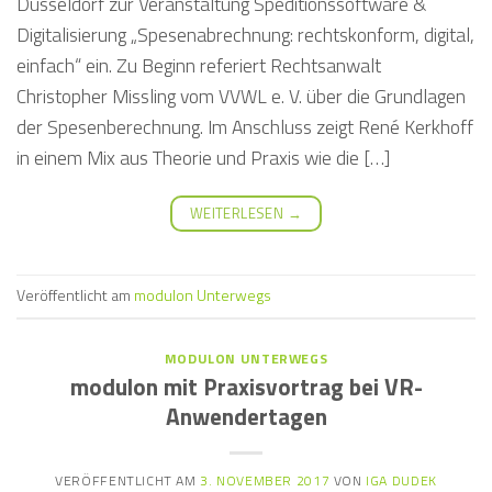
Düsseldorf zur Veranstaltung Speditionssoftware &
Digitalisierung „Spesenabrechnung: rechtskonform, digital,
einfach“ ein. Zu Beginn referiert Rechtsanwalt
Christopher Missling vom VVWL e. V. über die Grundlagen
der Spesenberechnung. Im Anschluss zeigt René Kerkhoff
in einem Mix aus Theorie und Praxis wie die […]
WEITERLESEN
→
Veröffentlicht am
modulon Unterwegs
MODULON UNTERWEGS
modulon mit Praxisvortrag bei VR-
Anwendertagen
VERÖFFENTLICHT AM
3. NOVEMBER 2017
VON
IGA DUDEK