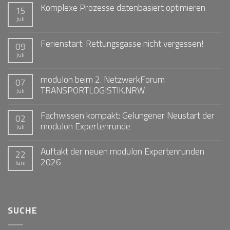
Komplexe Prozesse datenbasiert optimieren
15
Juli
Ferienstart: Rettungsgasse nicht vergessen!
09
Juli
modulon beim 2. NetzwerkForum
07
TRANSPORTLOGISTIK.NRW
Juli
Fachwissen kompakt: Gelungener Neustart der
02
modulon Expertenrunde
Juli
Auftakt der neuen modulon Expertenrunden
22
2026
Juni
SUCHE