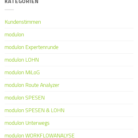
KATEGORIEN
Kundenstimmen
modulon
modulon Expertenrunde
modulon LOHN
modulon MiLoG
modulon Route Analyzer
modulon SPESEN
modulon SPESEN & LOHN
modulon Unterwegs
modulon WORKFLOWANALYSE