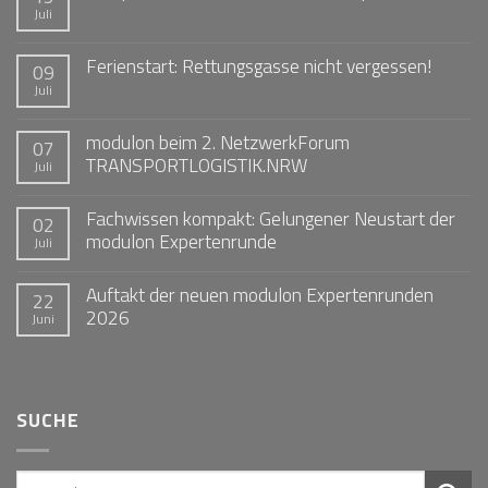
Juli
Ferienstart: Rettungsgasse nicht vergessen!
09
Juli
modulon beim 2. NetzwerkForum
07
TRANSPORTLOGISTIK.NRW
Juli
Fachwissen kompakt: Gelungener Neustart der
02
modulon Expertenrunde
Juli
Auftakt der neuen modulon Expertenrunden
22
2026
Juni
SUCHE