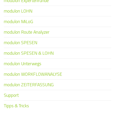
modulon Expertenrunde
modulon LOHN
modulon MiLoG
modulon Route Analyzer
modulon SPESEN
modulon SPESEN & LOHN
modulon Unterwegs
modulon WORKFLOWANALYSE
modulon ZEITERFASSUNG
Support
Tipps & Tricks