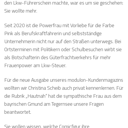
den Lkw-Führerschein machte, war es um sie geschehen:
Sie wollte mehr.
Seit 2020 ist die Powerfrau mit Vorliebe für die Farbe
Pink als Berufskraftfahrerin und selbstständige
Unternehmerin nicht nur auf den Straßen unterwegs. Bei
Ortsterminen mit Politikern oder Schulbesuchen wirbt sie
als Botschafterin des Güterfrachtverkehrs für mehr
Frauenpower am Lkw-Steuer.
Für die neue Ausgabe unseres modulon-Kundenmagazins
wollten wir Christina Scheib auch privat kennenlernen. Für
die Rubrik „Hautnah“ hat die sympathische Frau aus dem
bayrischen Gmund am Tegernsee unsere Fragen
beantwortet.
Sie wollen wissen, welche Comicfigur ihre