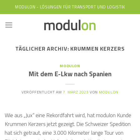
Skip
MODULON - LÖSUNGEN FÜR TRANSPORT UND LOGISTIK
to
content
TÄGLICHER ARCHIV:
KRUMMEN KERZERS
MODULON
Mit dem E-Lkw nach Spanien
VERÖFFENTLICHT AM
7. MÄRZ 2023
VON
MODULON
Wie aus „Jux“ eine Rekordfahrt wird, hat modulon Kunde
Krummen Kerzers jetzt gezeigt. Die Schweizer Spedition
hat sich getraut, eine 3.000 Kilometer lange Tour von