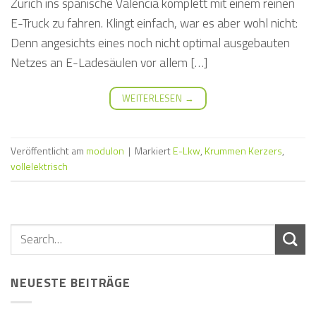
Zürich ins spanische Valencia komplett mit einem reinen
E-Truck zu fahren. Klingt einfach, war es aber wohl nicht:
Denn angesichts eines noch nicht optimal ausgebauten
Netzes an E-Ladesäulen vor allem […]
WEITERLESEN
→
Veröffentlicht am
modulon
|
Markiert
E-Lkw
,
Krummen Kerzers
,
vollelektrisch
NEUESTE BEITRÄGE