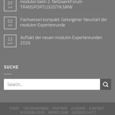
modulon beim 2. NetzwerkForum
07
TRANSPORTLOGISTIK.NRW
Juli
Fachwissen kompakt: Gelungener Neustart der
02
modulon Expertenrunde
Juli
Auftakt der neuen modulon Expertenrunden
22
2026
Juni
SUCHE
START
UNTERNEHMEN
PARTNER
KUNDEN
KONTAKT
KUNDENLOGIN
IMPRESSUM
DATENSCHUTZ