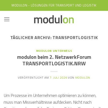
Skip
MODULON - LÖSUNGEN FÜR TRANSPORT UND LOGISTIK
to
content
TÄGLICHER ARCHIV:
TRANSPORTLOGISTIK
MODULON UNTERWEGS
modulon beim 2. NetzwerkForum
TRANSPORTLOGISTIK.NRW
VERÖFFENTLICHT AM
7. JULI 2026
VON
MODULON
Um Prozesse im Unternehmen optimieren zu können,
muss man Missverhältnisse aufdecken. Nicht nach