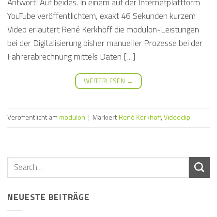
Antwort! Auf beides. In einem auf der Internetplattform
YouTube veröffentlichtem, exakt 46 Sekunden kurzem
Video erläutert René Kerkhoff die modulon-Leistungen
bei der Digitalisierung bisher manueller Prozesse bei der
Fahrerabrechnung mittels Daten […]
WEITERLESEN
→
Veröffentlicht am
modulon
|
Markiert
René Kerkhoff
,
Videoclip
NEUESTE BEITRÄGE