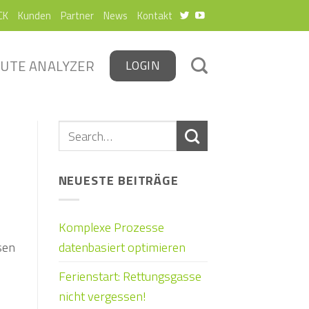
CK
Kunden
Partner
News
Kontakt
UTE ANALYZER
LOGIN
NEUESTE BEITRÄGE
Komplexe Prozesse
sen
datenbasiert optimieren
Ferienstart: Rettungsgasse
nicht vergessen!