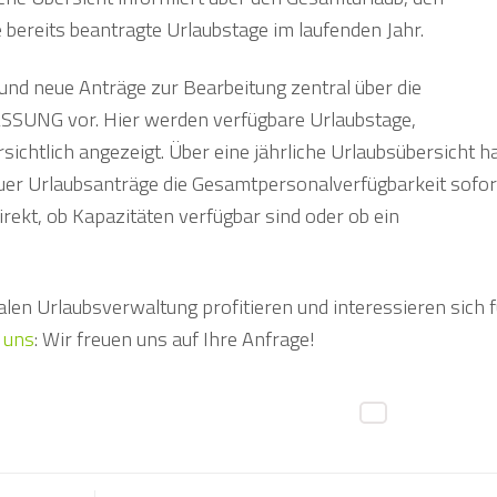
e bereits beantragte Urlaubstage im laufenden Jahr.
 und neue Anträge zur Bearbeitung zentral über die
UNG vor. Hier werden verfügbare Urlaubstage,
chtlich angezeigt. Über eine jährliche Urlaubsübersicht h
euer Urlaubsanträge die Gesamtpersonalverfügbarkeit sofor
irekt, ob Kapazitäten verfügbar sind oder ob ein
alen Urlaubsverwaltung profitieren und interessieren sich f
 uns
: Wir freuen uns auf Ihre Anfrage!