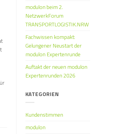
modulon beim 2.
NetzwerkForum
TRANSPORTLOGISTIK.NRW
Fachwissen kompakt:
at
Gelungener Neustart der
t
modulon Expertenrunde
Auftakt der neuen modulon
Expertenrunden 2026
ür
KATEGORIEN
Kundenstimmen
modulon