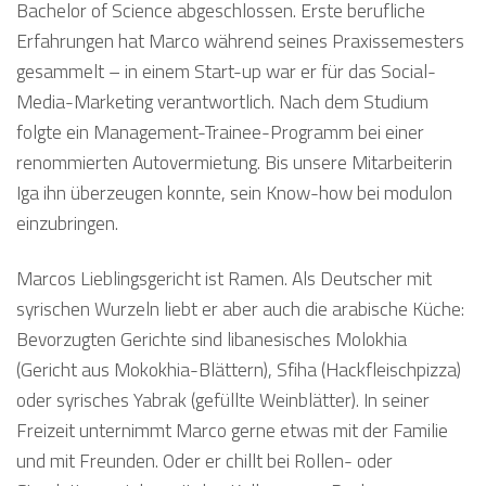
Bachelor of Science abgeschlossen. Erste berufliche
Erfahrungen hat Marco während seines Praxissemesters
gesammelt – in einem Start-up war er für das Social-
Media-Marketing verantwortlich. Nach dem Studium
folgte ein Management-Trainee-Programm bei einer
renommierten Autovermietung. Bis unsere Mitarbeiterin
Iga ihn überzeugen konnte, sein Know-how bei modulon
einzubringen.
Marcos Lieblingsgericht ist Ramen. Als Deutscher mit
syrischen Wurzeln liebt er aber auch die arabische Küche:
Bevorzugten Gerichte sind libanesisches Molokhia
(Gericht aus Mokokhia-Blättern), Sfiha (Hackfleischpizza)
oder syrisches Yabrak (gefüllte Weinblätter). In seiner
Freizeit unternimmt Marco gerne etwas mit der Familie
und mit Freunden. Oder er chillt bei Rollen- oder