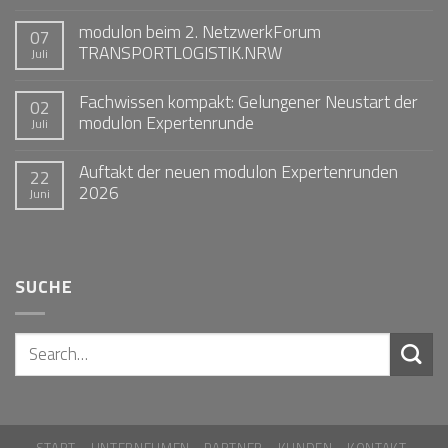
modulon beim 2. NetzwerkForum
07
TRANSPORTLOGISTIK.NRW
Juli
Fachwissen kompakt: Gelungener Neustart der
02
modulon Expertenrunde
Juli
Auftakt der neuen modulon Expertenrunden
22
2026
Juni
SUCHE
START
UNTERNEHMEN
PARTNER
KUNDEN
KONTAKT