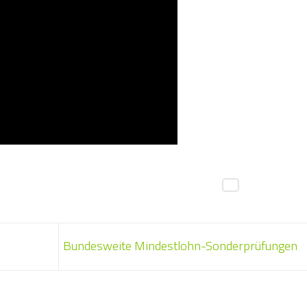
Bundesweite Mindestlohn-Sonderprüfungen