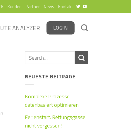
CK
Kunden
Partner
News
Kontakt
UTE ANALYZER
LOGIN
NEUESTE BEITRÄGE
Komplexe Prozesse
datenbasiert optimieren
en
Ferienstart: Rettungsgasse
nicht vergessen!