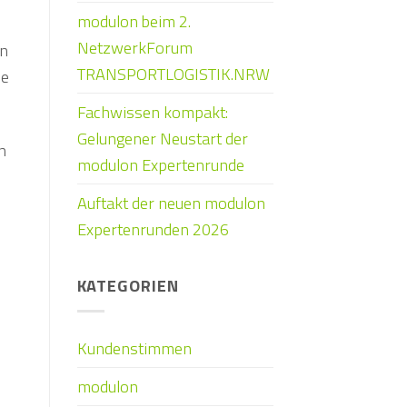
modulon beim 2.
NetzwerkForum
on
TRANSPORTLOGISTIK.NRW
le
Fachwissen kompakt:
Gelungener Neustart der
n
modulon Expertenrunde
Auftakt der neuen modulon
Expertenrunden 2026
KATEGORIEN
Kundenstimmen
modulon