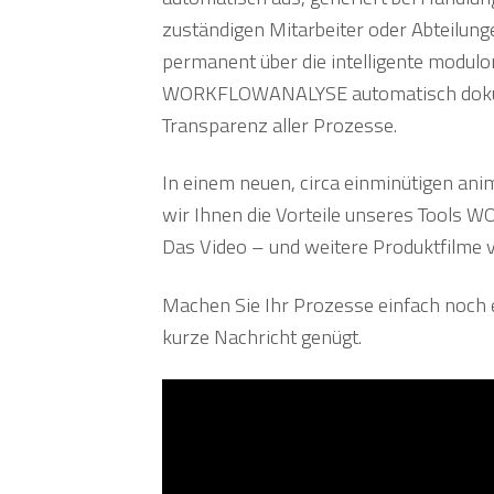
zuständigen Mitarbeiter oder Abteilung
permanent über die intelligente modulo
WORKFLOWANALYSE automatisch dokument
Transparenz aller Prozesse.
In einem neuen, circa einminütigen anim
wir Ihnen die Vorteile unseres Tools
Das Video – und weitere Produktfilme 
Machen Sie Ihr Prozesse einfach noch e
kurze Nachricht genügt.