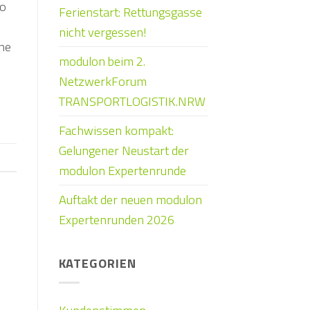
so
Ferienstart: Rettungsgasse
nicht vergessen!
che
modulon beim 2.
NetzwerkForum
TRANSPORTLOGISTIK.NRW
Fachwissen kompakt:
Gelungener Neustart der
modulon Expertenrunde
Auftakt der neuen modulon
Expertenrunden 2026
KATEGORIEN