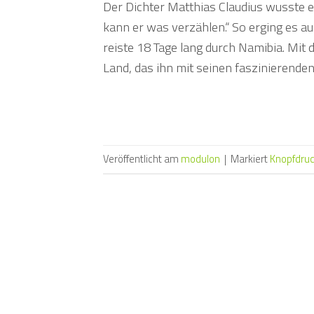
Der Dichter Matthias Claudius wusste e
kann er was verzählen.“ So erging es 
reiste 18 Tage lang durch Namibia. Mit
Land, das ihn mit seinen faszinierend
Veröffentlicht am
modulon
|
Markiert
Knopfdru