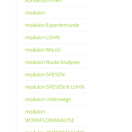
Kundenstimmen
modulon
modulon Expertenrunde
modulon LOHN
modulon MiLoG
modulon Route Analyzer
modulon SPESEN
modulon SPESEN & LOHN
modulon Unterwegs
modulon
WORKFLOWANALYSE