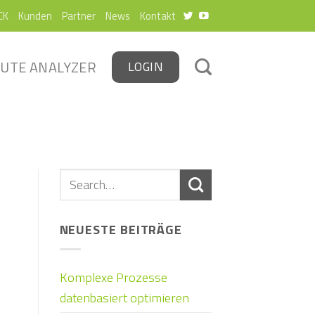
CK
Kunden
Partner
News
Kontakt
UTE ANALYZER
LOGIN
NEUESTE BEITRÄGE
Komplexe Prozesse
datenbasiert optimieren