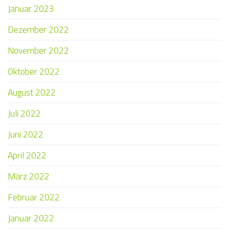
Januar 2023
Dezember 2022
November 2022
Oktober 2022
August 2022
Juli 2022
Juni 2022
April 2022
März 2022
Februar 2022
Januar 2022