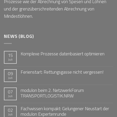
Prozesse wie der Abrechnung von Spesen und Löhnen
und der grenzüberschreitenden Abrechnung von
Mindestlöhnen.
NEWS (BLOG)
Komplexe Prozesse datenbasiert optimieren
15
Juli
Ferienstart: Rettungsgasse nicht vergessen!
09
Juli
modulon beim 2. NetzwerkForum
07
TRANSPORTLOGISTIK.NRW
Juli
Fachwissen kompakt: Gelungener Neustart der
02
modulon Expertenrunde
Juli