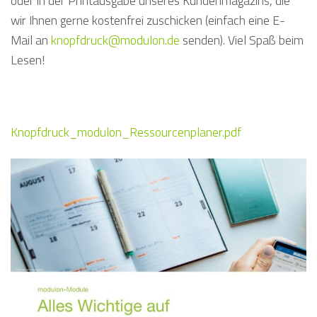
oder in der Printausgabe unseres Kundenmagazins, die
wir Ihnen gerne kostenfrei zuschicken (einfach eine E-
Mail an
knopfdruck@modulon.de
senden). Viel Spaß beim
Lesen!
Knopfdruck_modulon_Ressourcenplaner.pdf