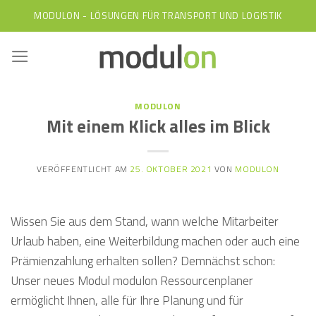
Skip
MODULON - LÖSUNGEN FÜR TRANSPORT UND LOGISTIK
to
content
MODULON
Mit einem Klick alles im Blick
VERÖFFENTLICHT AM
25. OKTOBER 2021
VON
MODULON
Wissen Sie aus dem Stand, wann welche Mitarbeiter
Urlaub haben, eine Weiterbildung machen oder auch eine
Prämienzahlung erhalten sollen? Demnächst schon:
Unser neues Modul modulon Ressourcenplaner
ermöglicht Ihnen, alle für Ihre Planung und für