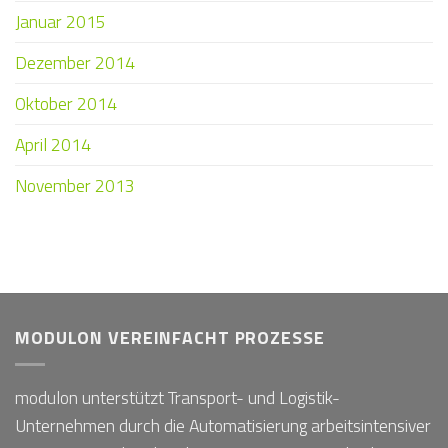
Januar 2015
Dezember 2014
Oktober 2014
April 2014
November 2013
MODULON VEREINFACHT PROZESSE
modulon unterstützt Transport- und Logistik-
Unternehmen durch die Automatisierung arbeitsintensiver