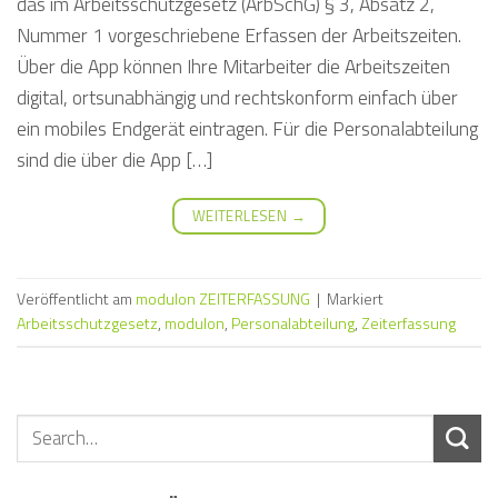
das im Arbeitsschutzgesetz (ArbSchG) § 3, Absatz 2,
Nummer 1 vorgeschriebene Erfassen der Arbeitszeiten.
Über die App können Ihre Mitarbeiter die Arbeitszeiten
digital, ortsunabhängig und rechtskonform einfach über
ein mobiles Endgerät eintragen. Für die Personalabteilung
sind die über die App […]
WEITERLESEN
→
Veröffentlicht am
modulon ZEITERFASSUNG
|
Markiert
Arbeitsschutzgesetz
,
modulon
,
Personalabteilung
,
Zeiterfassung