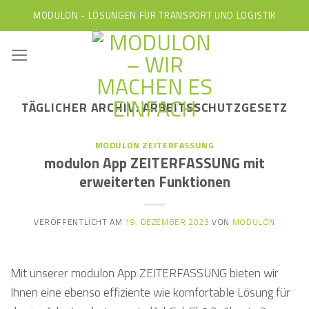
Skip
MODULON - LÖSUNGEN FÜR TRANSPORT UND LOGISTIK
to
content
TÄGLICHER ARCHIV:
ARBEITSSCHUTZGESETZ
MODULON ZEITERFASSUNG
modulon App ZEITERFASSUNG mit
erweiterten Funktionen
VERÖFFENTLICHT AM
19. DEZEMBER 2023
VON
MODULON
Mit unserer modulon App ZEITERFASSUNG bieten wir
Ihnen eine ebenso effiziente wie komfortable Lösung für