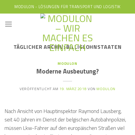
Skip
MODULON - LÖSUNGEN FÜR TRANSPORT UND LOGISTIK
to
content
TÄGLICHER ARCHIV:
BILLIGLOHNSTAATEN
MODULON
Moderne Ausbeutung?
VERÖFFENTLICHT AM
19. MÄRZ 2018
VON
MODULON
Nach Ansicht von Hauptinspektor Raymond Lausberg,
seit 40 Jahren im Dienst der belgischen Autobahnpolizei,
müssen Lkw-Fahrer auf den europäischen Straßen viel