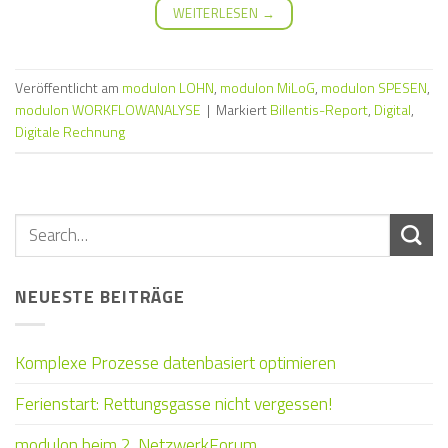
WEITERLESEN
→
Veröffentlicht am
modulon LOHN
,
modulon MiLoG
,
modulon SPESEN
,
modulon WORKFLOWANALYSE
|
Markiert
Billentis-Report
,
Digital
,
Digitale Rechnung
NEUESTE BEITRÄGE
Komplexe Prozesse datenbasiert optimieren
Ferienstart: Rettungsgasse nicht vergessen!
modulon beim 2. NetzwerkForum