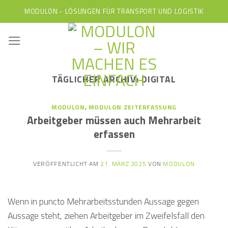
Skip
MODULON - LÖSUNGEN FÜR TRANSPORT UND LOGISTIK
to
content
TÄGLICHER ARCHIV:
DIGITAL
MODULON
,
MODULON ZEITERFASSUNG
Arbeitgeber müssen auch Mehrarbeit
erfassen
VERÖFFENTLICHT AM
21. MÄRZ 2025
VON
MODULON
Wenn in puncto Mehrarbeitsstunden Aussage gegen
Aussage steht, ziehen Arbeitgeber im Zweifelsfall den