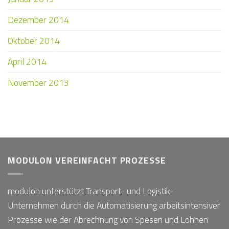
Dezember 2014
Oktober 2014
April 2014
November 2013
MODULON VEREINFACHT PROZESSE
modulon unterstützt Transport- und Logistik-
Unternehmen durch die Automatisierung arbeitsintensiver
Prozesse wie der Abrechnung von Spesen und Löhnen