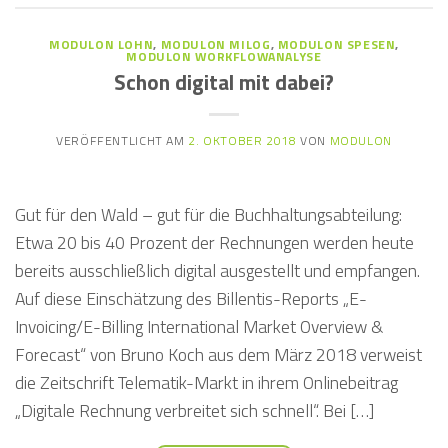
MODULON LOHN
,
MODULON MILOG
,
MODULON SPESEN
,
MODULON WORKFLOWANALYSE
Schon digital mit dabei?
VERÖFFENTLICHT AM
2. OKTOBER 2018
VON
MODULON
Gut für den Wald – gut für die Buchhaltungsabteilung:
Etwa 20 bis 40 Prozent der Rechnungen werden heute
bereits ausschließlich digital ausgestellt und empfangen.
Auf diese Einschätzung des Billentis-Reports „E-
Invoicing/E-Billing International Market Overview &
Forecast“ von Bruno Koch aus dem März 2018 verweist
die Zeitschrift Telematik-Markt in ihrem Onlinebeitrag
„Digitale Rechnung verbreitet sich schnell“. Bei […]