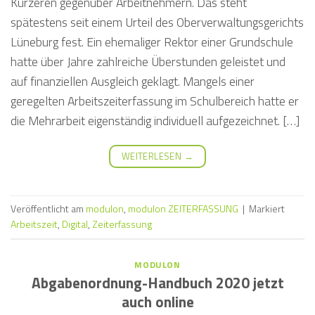
Kürzeren gegenüber Arbeitnehmern. Das steht
spätestens seit einem Urteil des Oberverwaltungsgerichts
Lüneburg fest. Ein ehemaliger Rektor einer Grundschule
hatte über Jahre zahlreiche Überstunden geleistet und
auf finanziellen Ausgleich geklagt. Mangels einer
geregelten Arbeitszeiterfassung im Schulbereich hatte er
die Mehrarbeit eigenständig individuell aufgezeichnet. […]
WEITERLESEN
→
Veröffentlicht am
modulon
,
modulon ZEITERFASSUNG
|
Markiert
Arbeitszeit
,
Digital
,
Zeiterfassung
MODULON
Abgabenordnung-Handbuch 2020 jetzt
auch online