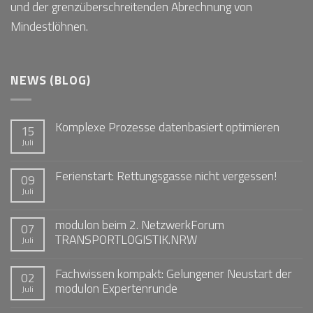
und der grenzüberschreitenden Abrechnung von
Mindestlöhnen.
NEWS (BLOG)
Komplexe Prozesse datenbasiert optimieren
15
Juli
Ferienstart: Rettungsgasse nicht vergessen!
09
Juli
modulon beim 2. NetzwerkForum
07
TRANSPORTLOGISTIK.NRW
Juli
Fachwissen kompakt: Gelungener Neustart der
02
modulon Expertenrunde
Juli