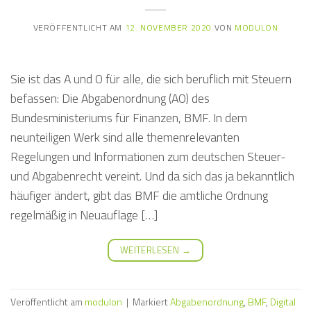
VERÖFFENTLICHT AM
12. NOVEMBER 2020
VON
MODULON
Sie ist das A und O für alle, die sich beruflich mit Steuern
befassen: Die Abgabenordnung (AO) des
Bundesministeriums für Finanzen, BMF. In dem
neunteiligen Werk sind alle themenrelevanten
Regelungen und Informationen zum deutschen Steuer-
und Abgabenrecht vereint. Und da sich das ja bekanntlich
häufiger ändert, gibt das BMF die amtliche Ordnung
regelmäßig in Neuauflage […]
WEITERLESEN
→
Veröffentlicht am
modulon
|
Markiert
Abgabenordnung
,
BMF
,
Digital