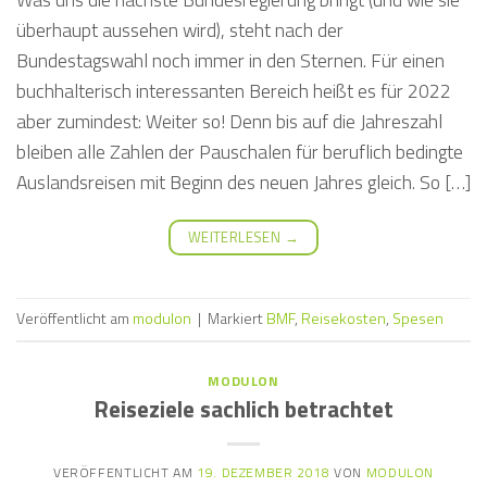
überhaupt aussehen wird), steht nach der
Bundestagswahl noch immer in den Sternen. Für einen
buchhalterisch interessanten Bereich heißt es für 2022
aber zumindest: Weiter so! Denn bis auf die Jahreszahl
bleiben alle Zahlen der Pauschalen für beruflich bedingte
Auslandsreisen mit Beginn des neuen Jahres gleich. So […]
WEITERLESEN
→
Veröffentlicht am
modulon
|
Markiert
BMF
,
Reisekosten
,
Spesen
MODULON
Reiseziele sachlich betrachtet
VERÖFFENTLICHT AM
19. DEZEMBER 2018
VON
MODULON