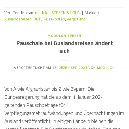
Veröffentlicht am
modulon SPESEN & LOHN
|
Markiert
Auslandsreisen
,
BMF
,
Reisekosten
,
Vergütung
MODULON SPESEN
Pauschale bei Auslandsreisen ändert
sich
VERÖFFENTLICHT AM
13. DEZEMBER 2023
VON
MODULON
Von A wie Afghanistan bis Z wie Zypern: Die
Bundesregierung hat die ab dem 1. Januar 2024
geltenden Pauschbeträge für
Verpflegungsmehraufwändungen und Übernachtungen im
Ausland veröffentlicht. In einigen Ländern bleiben die