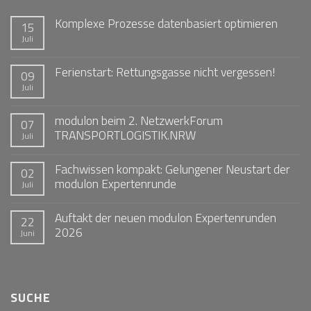
Komplexe Prozesse datenbasiert optimieren
15
Juli
Ferienstart: Rettungsgasse nicht vergessen!
09
Juli
modulon beim 2. NetzwerkForum
07
TRANSPORTLOGISTIK.NRW
Juli
Fachwissen kompakt: Gelungener Neustart der
02
modulon Expertenrunde
Juli
Auftakt der neuen modulon Expertenrunden
22
2026
Juni
SUCHE