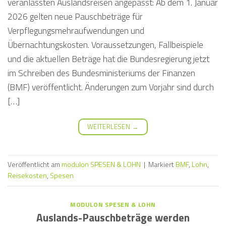
veranlassten Auslandsreisen angepasst: Ab dem 1. Januar
2026 gelten neue Pauschbeträge für
Verpflegungsmehraufwendungen und
Übernachtungskosten. Voraussetzungen, Fallbeispiele
und die aktuellen Beträge hat die Bundesregierung jetzt
im Schreiben des Bundesministeriums der Finanzen
(BMF) veröffentlicht. Änderungen zum Vorjahr sind durch
[…]
WEITERLESEN
→
Veröffentlicht am
modulon SPESEN & LOHN
|
Markiert
BMF
,
Lohn
,
Reisekosten
,
Spesen
MODULON SPESEN & LOHN
Auslands-Pauschbeträge werden