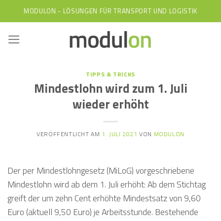
Skip
MODULON - LÖSUNGEN FÜR TRANSPORT UND LOGISTIK
to
content
TIPPS & TRICKS
Mindestlohn wird zum 1. Juli
wieder erhöht
VERÖFFENTLICHT AM
1. JULI 2021
VON
MODULON
Der per Mindestlohngesetz (MiLoG) vorgeschriebene
Mindestlohn wird ab dem 1. Juli erhöht: Ab dem Stichtag
greift der um zehn Cent erhöhte Mindestsatz von 9,60
Euro (aktuell 9,50 Euro) je Arbeitsstunde. Bestehende