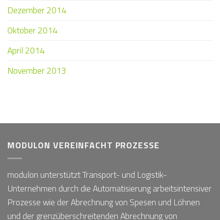
Dezember 2014
Oktober 2014
April 2014
November 2013
MODULON VEREINFACHT PROZESSE
modulon unterstützt Transport- und Logistik-
Unternehmen durch die Automatisierung arbeitsintensiver
Prozesse wie der Abrechnung von Spesen und Löhnen
und der grenzüberschreitenden Abrechnung von