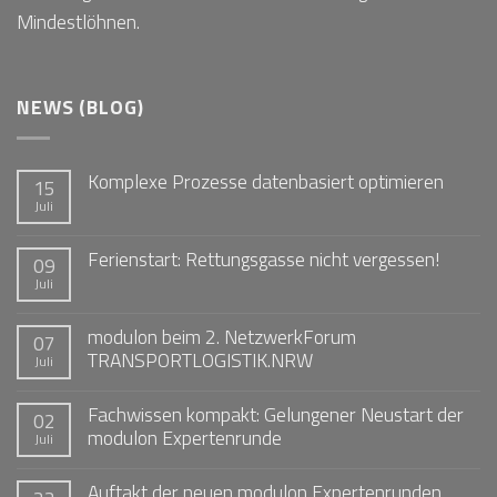
Mindestlöhnen.
NEWS (BLOG)
Komplexe Prozesse datenbasiert optimieren
15
Juli
Ferienstart: Rettungsgasse nicht vergessen!
09
Juli
modulon beim 2. NetzwerkForum
07
TRANSPORTLOGISTIK.NRW
Juli
Fachwissen kompakt: Gelungener Neustart der
02
modulon Expertenrunde
Juli
Auftakt der neuen modulon Expertenrunden