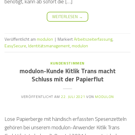
benötigt, kann ab sofort die […]
WEITERLESEN
→
Veröffentlicht am
modulon
|
Markiert
Arbeitszeiterfassung
,
EasySecure
,
Identitätsmanagement
,
modulon
KUNDENSTIMMEN
modulon-Kunde Kitlik Trans macht
Schluss mit der Papierflut
VERÖFFENTLICHT AM
22. JULI 2021
VON
MODULON
Lose Papierberge mit händisch erfassten Spesenzetteln
gehören bei unserem modulon-Anwender Kitlik Trans