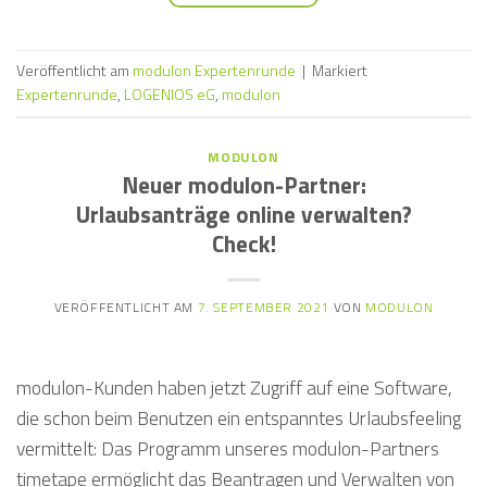
Veröffentlicht am
modulon Expertenrunde
|
Markiert
Expertenrunde
,
LOGENIOS eG
,
modulon
MODULON
Neuer modulon-Partner:
Urlaubsanträge online verwalten?
Check!
VERÖFFENTLICHT AM
7. SEPTEMBER 2021
VON
MODULON
modulon-Kunden haben jetzt Zugriff auf eine Software,
die schon beim Benutzen ein entspanntes Urlaubsfeeling
vermittelt: Das Programm unseres modulon-Partners
timetape ermöglicht das Beantragen und Verwalten von