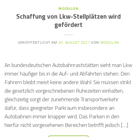
MODULON
Schaffung von Lkw-Stellplätzen wird
gefördert
VERÖFFENTLICHT AM
20. AUGUST 2021
VON
MODULON
An bundesdeutschen Autobahnraststätten sieht man Lkw
immer häufiger bis in die Auf- und Abfahrten stehen. Den
Fahrern bleibt meist keine andere Wahl: Sie müssen strikt
die gesetzlich vorgeschriebenen Ruhezeiten einhalten,
gleichzeitig sorgt der zunehmende Transportverkehr
dafür, dass geeigneter Parkraum insbesondere an
Autobahnen immer knapper wird. Das Parken in den
hierfür nicht vorgesehenen Bereichen betrifft jedoch […]