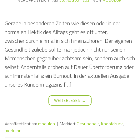
VERÖFFENTLICHT AM
30. AUGUST 2021
VON
MODULON
Gerade in besonderen Zeiten wie diesen oder in der
normalen Hektik des Alltags geht es oft unter,
zwischendurch einmal in sich hineinzuhören. Der eigenen
Gesundheit zuliebe sollte man jedoch nicht nur seinen
Mitmenschen gegenüber achtsam sein, sondern auch sich
selbst. Andernfalls drohen auf Dauer Überforderung oder
schlimmstenfalls: ein Burnout. In der aktuellen Ausgabe
unseres Kundenmagazins […]
WEITERLESEN
→
Veröffentlicht am
modulon
|
Markiert
Gesundheit
,
Knopfdruck
,
modulon