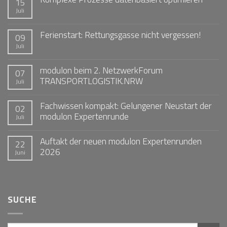
15
Juli
Ferienstart: Rettungsgasse nicht vergessen!
09
Juli
modulon beim 2. NetzwerkForum
07
TRANSPORTLOGISTIK.NRW
Juli
Fachwissen kompakt: Gelungener Neustart der
02
modulon Expertenrunde
Juli
Auftakt der neuen modulon Expertenrunden
22
2026
Juni
SUCHE