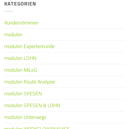
KATEGORIEN
Kundenstimmen
modulon
modulon Expertenrunde
modulon LOHN
modulon MiLoG
modulon Route Analyzer
modulon SPESEN
modulon SPESEN & LOHN
modulon Unterwegs
modulon WORKFLOWANALYSE