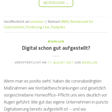
WEITERLESEN
→
Veröffentlicht am
modulon
|
Markiert
BMVI
,
Bundesamt für
Güterverkehr
,
Förderung
,
Lkw
,
Parkplatz
MODULON
Digital schon gut aufgestellt?
VERÖFFENTLICHT AM
11. AUGUST 2021
VON
MODULON
Wenn man es positiv sieht, haben die coronabedingten
Maßnahmen wie Kontaktbeschränkungen und gesetzlich
vorgeschriebene Homeoffice-Pflicht uns eins deutlich vor
Augen geführt: Wie gut das eigene Unternehmen in puncto
Digitalisierung bereits aufgestellt ist – und wo