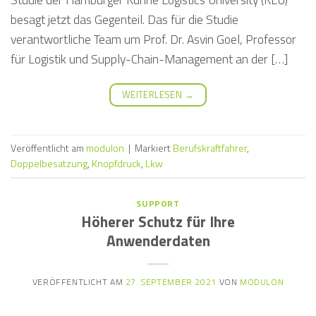
besagt jetzt das Gegenteil. Das für die Studie
verantwortliche Team um Prof. Dr. Asvin Goel, Professor
für Logistik und Supply-Chain-Management an der […]
WEITERLESEN
→
Veröffentlicht am
modulon
|
Markiert
Berufskraftfahrer
,
Doppelbesatzung
,
Knopfdruck
,
Lkw
SUPPORT
Höherer Schutz für Ihre
Anwenderdaten
VERÖFFENTLICHT AM
27. SEPTEMBER 2021
VON
MODULON