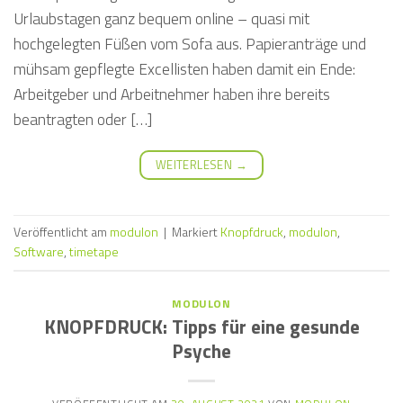
Urlaubstagen ganz bequem online – quasi mit
hochgelegten Füßen vom Sofa aus. Papieranträge und
mühsam gepflegte Excellisten haben damit ein Ende:
Arbeitgeber und Arbeitnehmer haben ihre bereits
beantragten oder […]
WEITERLESEN
→
Veröffentlicht am
modulon
|
Markiert
Knopfdruck
,
modulon
,
Software
,
timetape
MODULON
KNOPFDRUCK: Tipps für eine gesunde
Psyche