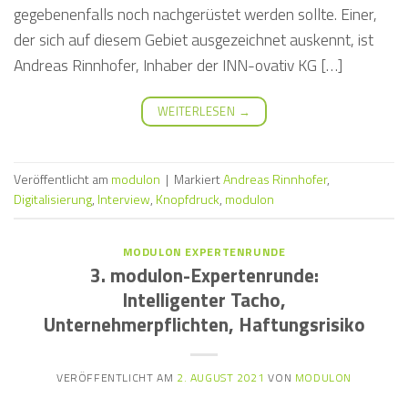
gegebenenfalls noch nachgerüstet werden sollte. Einer,
der sich auf diesem Gebiet ausgezeichnet auskennt, ist
Andreas Rinnhofer, Inhaber der INN-ovativ KG […]
WEITERLESEN
→
Veröffentlicht am
modulon
|
Markiert
Andreas Rinnhofer
,
Digitalisierung
,
Interview
,
Knopfdruck
,
modulon
MODULON EXPERTENRUNDE
3. modulon-Expertenrunde:
Intelligenter Tacho,
Unternehmerpflichten, Haftungsrisiko
VERÖFFENTLICHT AM
2. AUGUST 2021
VON
MODULON