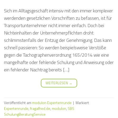
Sich im Alltagsgeschäft intensiv mit den immer komplexer
werdenden gesetzlichen Vorschriften zu befassen, ist für
Transportunternehmer nicht immer einfach. Doch bei
Nichteinhalten der Unternehmerpflichten droht
schlimmstenfalls der Entzug der Genehmigung. Das kann
schnell passieren: So werden beispielsweise Verstöße
gegen die Tachographenverordnung 165/2014 wie eine
mangelhafte oder fehlende Schulung und Anweisung oder
ein fehlender Nachtrag bereits […]
WEITERLESEN
→
Veröffentlicht am
modulon Expertenrunde
|
Markiert
Expertenrunde
,
fragalfred.de
,
modulon
,
SBS
SchulungBeratungService