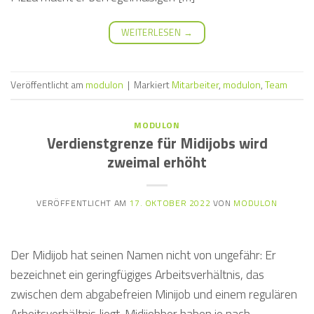
WEITERLESEN
→
Veröffentlicht am
modulon
|
Markiert
Mitarbeiter
,
modulon
,
Team
MODULON
Verdienstgrenze für Midijobs wird
zweimal erhöht
VERÖFFENTLICHT AM
17. OKTOBER 2022
VON
MODULON
Der Midijob hat seinen Namen nicht von ungefähr: Er
bezeichnet ein geringfügiges Arbeitsverhältnis, das
zwischen dem abgabefreien Minijob und einem regulären
Arbeitsverhältnis liegt. Midijobber haben je nach