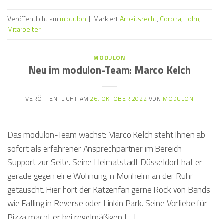
Veröffentlicht am
modulon
|
Markiert
Arbeitsrecht
,
Corona
,
Lohn
,
Mitarbeiter
MODULON
Neu im modulon-Team: Marco Kelch
VERÖFFENTLICHT AM
26. OKTOBER 2022
VON
MODULON
Das modulon-Team wächst: Marco Kelch steht Ihnen ab
sofort als erfahrener Ansprechpartner im Bereich
Support zur Seite. Seine Heimatstadt Düsseldorf hat er
gerade gegen eine Wohnung in Monheim an der Ruhr
getauscht. Hier hört der Katzenfan gerne Rock von Bands
wie Falling in Reverse oder Linkin Park. Seine Vorliebe für
Pizza macht er bei regelmäßigen […]