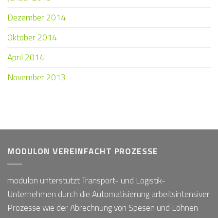
Dezember 2014
Oktober 2014
April 2014
November 2013
MODULON VEREINFACHT PROZESSE
modulon unterstützt Transport- und Logistik-
Unternehmen durch die Automatisierung arbeitsintensiver
Prozesse wie der Abrechnung von Spesen und Löhnen