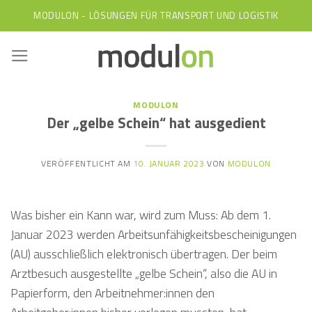
Skip
MODULON - LÖSUNGEN FÜR TRANSPORT UND LOGISTIK
to
content
MODULON
Der „gelbe Schein“ hat ausgedient
VERÖFFENTLICHT AM
10. JANUAR 2023
VON
MODULON
Was bisher ein Kann war, wird zum Muss: Ab dem 1.
Januar 2023 werden Arbeitsunfähigkeitsbescheinigungen
(AU) ausschließlich elektronisch übertragen. Der beim
Arztbesuch ausgestellte „gelbe Schein“, also die AU in
Papierform, den Arbeitnehmer:innen den