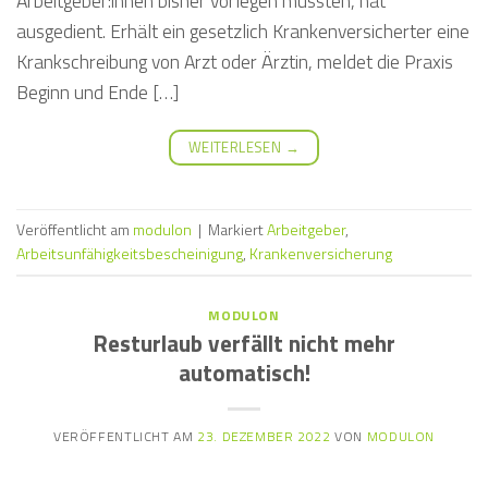
Arbeitgeber:innen bisher vorlegen mussten, hat
ausgedient. Erhält ein gesetzlich Krankenversicherter eine
Krankschreibung von Arzt oder Ärztin, meldet die Praxis
Beginn und Ende […]
WEITERLESEN
→
Veröffentlicht am
modulon
|
Markiert
Arbeitgeber
,
Arbeitsunfähigkeitsbescheinigung
,
Krankenversicherung
MODULON
Resturlaub verfällt nicht mehr
automatisch!
VERÖFFENTLICHT AM
23. DEZEMBER 2022
VON
MODULON