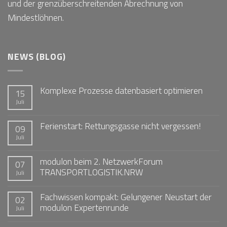
und der grenzüberschreitenden Abrechnung von
Mindestlöhnen.
NEWS (BLOG)
Komplexe Prozesse datenbasiert optimieren
15
Juli
Ferienstart: Rettungsgasse nicht vergessen!
09
Juli
modulon beim 2. NetzwerkForum
07
TRANSPORTLOGISTIK.NRW
Juli
Fachwissen kompakt: Gelungener Neustart der
02
modulon Expertenrunde
Juli