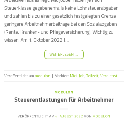
Steuerklasse gegebenenfalls keine Lohnsteuerabgaben
und zahlen bis zu einer gesetzlich festgelegten Grenze
geringere Arbeitnehmerbeiträge bei den Sozialabgaben
(Rente, Kranken- und Pflegeversicherung). Wichtig zu
wissen: Am 1. Oktober 2022 […]
WEITERLESEN
→
Veröffentlicht am
modulon
|
Markiert
Midi-Job
,
Teilzeit
,
Verdienst
MODULON
Steuerentlastungen für Arbeitnehmer
VERÖFFENTLICHT AM
4. AUGUST 2022
VON
MODULON