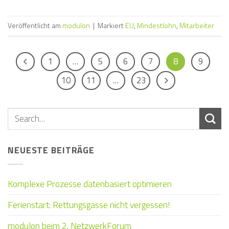
Veröffentlicht am
modulon
|
Markiert
EU
,
Mindestlohn
,
Mitarbeiter
1
…
5
6
7
8
9
10
11
…
23
NEUESTE BEITRÄGE
Komplexe Prozesse datenbasiert optimieren
Ferienstart: Rettungsgasse nicht vergessen!
modulon beim 2. NetzwerkForum