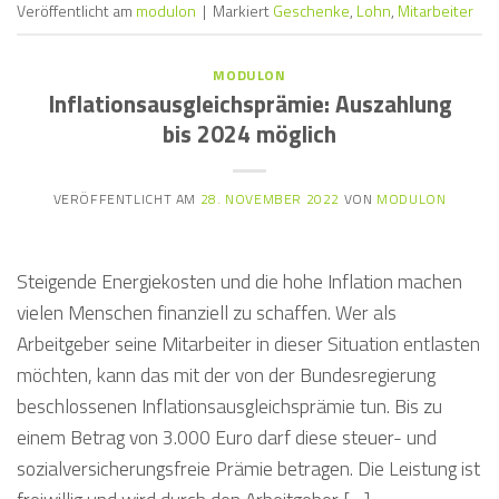
Veröffentlicht am
modulon
|
Markiert
Geschenke
,
Lohn
,
Mitarbeiter
MODULON
Inflationsausgleichsprämie: Auszahlung
bis 2024 möglich
VERÖFFENTLICHT AM
28. NOVEMBER 2022
VON
MODULON
Steigende Energiekosten und die hohe Inflation machen
vielen Menschen finanziell zu schaffen. Wer als
Arbeitgeber seine Mitarbeiter in dieser Situation entlasten
möchten, kann das mit der von der Bundesregierung
beschlossenen Inflationsausgleichsprämie tun. Bis zu
einem Betrag von 3.000 Euro darf diese steuer- und
sozialversicherungsfreie Prämie betragen. Die Leistung ist